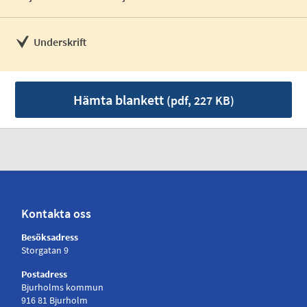
Underskrift
Hämta blankett
(pdf, 227 KB)
Kontakta oss
Besöksadress
Storgatan 9
Postadress
Bjurholms kommun
916 81 Bjurholm