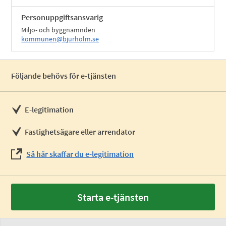
Personuppgiftsansvarig
Miljö- och byggnämnden
kommunen@bjurholm.se
Följande behövs för e-tjänsten
E-legitimation
Fastighetsägare eller arrendator
Så här skaffar du e-legitimation
Starta e-tjänsten